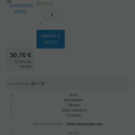
EN STOCK
-
+
AÑADIR A
CESTA
30,70
€
21.00%
IVA
incluido
mostrando
1
al
23
de
23
Inicio
Novedades
Ofertas
Sobre nosotros
Contacto
Atención al cliente: ·
info@oferpuzzle.com
Tik Tok