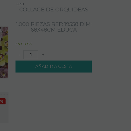
19558
COLLAGE DE ORQUIDEAS
1.000 PIEZAS REF: 19558 DIM:
68X48CM EDUCA
EN STOCK
-
+
AÑADIR A CESTA
7%