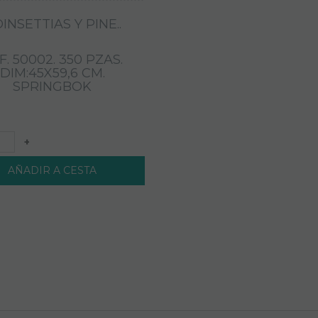
INSETTIAS Y PINE..
F. 50002. 350 PZAS.
DIM:45X59,6 CM.
SPRINGBOK
+
AÑADIR A CESTA