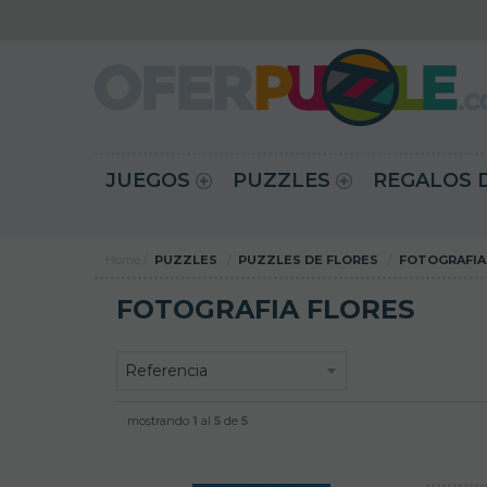
JUEGOS
PUZZLES
REGALOS 
Home
PUZZLES
PUZZLES DE FLORES
FOTOGRAFIA
FOTOGRAFIA FLORES
mostrando
1
al
5
de
5