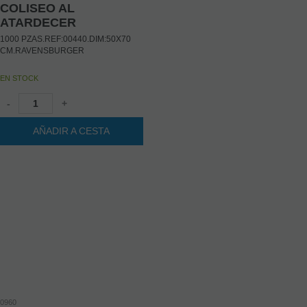
COLISEO AL
ATARDECER
1000 PZAS.REF:00440.DIM:50X70
CM.RAVENSBURGER
EN STOCK
-
+
AÑADIR A CESTA
0960