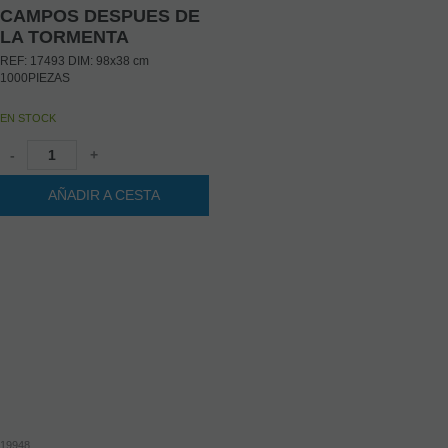
CAMPOS DESPUES DE
LA TORMENTA
REF: 17493 DIM: 98x38 cm
1000PIEZAS
EN STOCK
-
+
AÑADIR A CESTA
19948