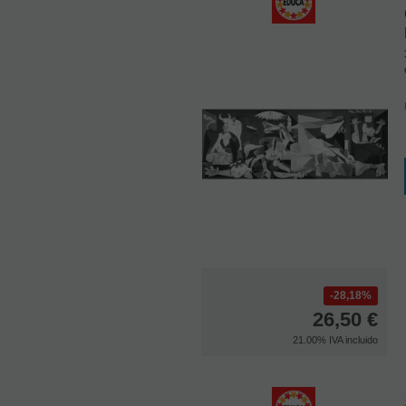
28,18%
26,50
€
21.00%
IVA incluido