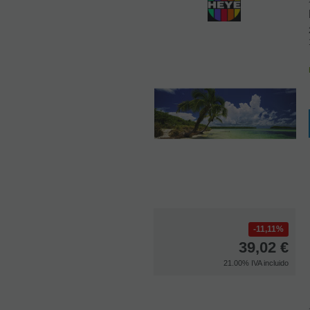
11,11%
39,02
€
21.00%
IVA incluido