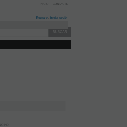
INICIO
CONTACTO
Registro
/
Iniciar sesión
00440