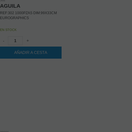
AGUILA
REF:302 1000PZAS DIM:99X33CM
EUROGRAPHICS
EN STOCK
-
+
AÑADIR A CESTA