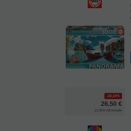
28,18%
26,50
€
21.00%
IVA incluido