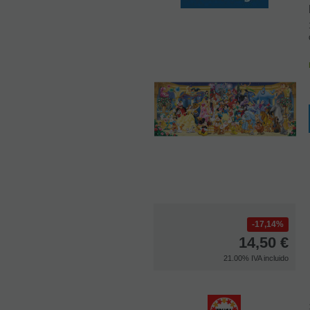
17,14%
14,50
€
21.00%
IVA incluido