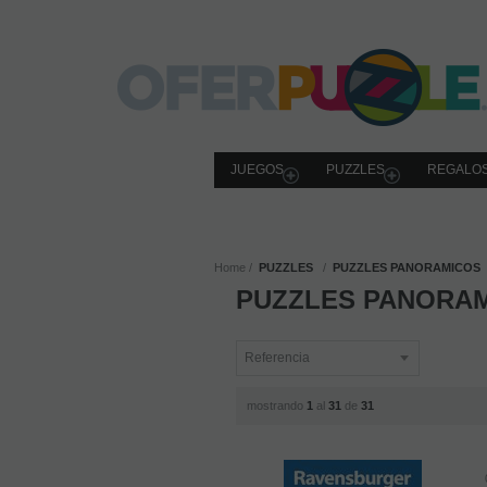
JUEGOS
PUZZLES
REGALOS
Home
PUZZLES
PUZZLES PANORAMICOS
PUZZLES PANORA
mostrando
1
al
31
de
31