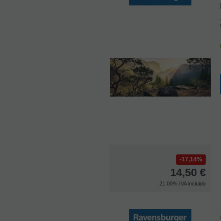
17,14%
14,50
€
21.00%
IVA incluido