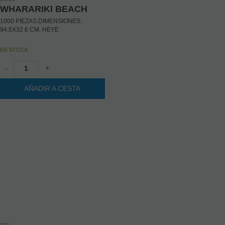
WHARARIKI BEACH
1000 PIEZAS.DIMENSIONES:
94,5X32,6 CM. HEYE
EN STOCK
-
+
AÑADIR A CESTA
302