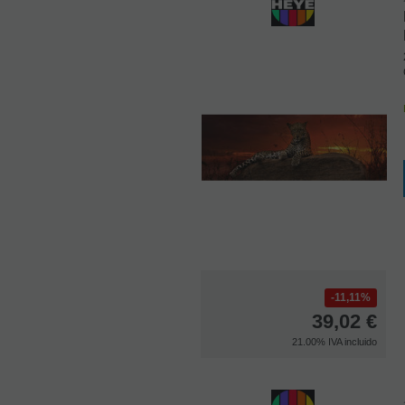
11,11%
39,02
€
21.00%
IVA incluido