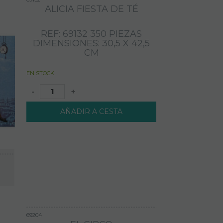
ALICIA FIESTA DE TÉ
REF: 69132 350 PIEZAS
DIMENSIONES: 30,5 X 42,5
CM
EN STOCK
-
+
AÑADIR A CESTA
69204