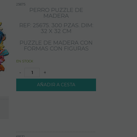
25675
PERRO PUZZLE DE
MADERA
REF: 25675. 300 PZAS. DIM:
32 X 32 CM
PUZZLE DE MADERA CON
FORMAS CON FIGURAS
EN STOCK
-
+
AÑADIR A CESTA
69132