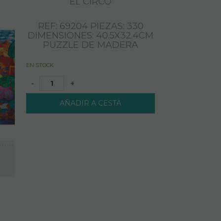
EL CIRCO
REF: 69204 PIEZAS: 330
DIMENSIONES: 40.5X32.4CM
PUZZLE DE MADERA
EN STOCK
-
+
AÑADIR A CESTA