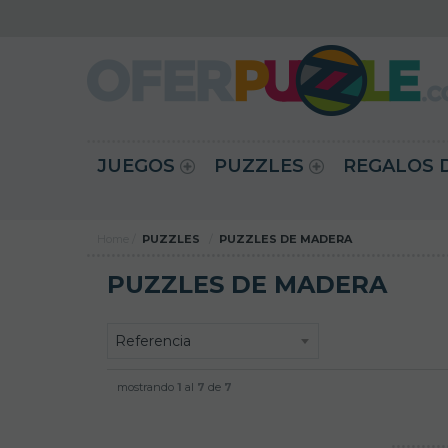
JUEGOS
PUZZLES
REGALOS 
Home
PUZZLES
PUZZLES DE MADERA
PUZZLES DE MADERA
mostrando
1
al
7
de
7