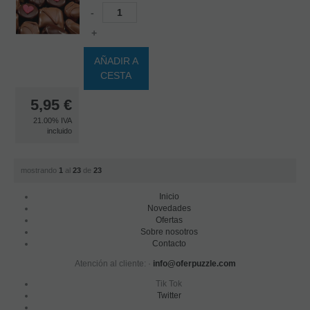
-
+
AÑADIR A
CESTA
5,95
€
21.00%
IVA
incluido
mostrando
1
al
23
de
23
Inicio
Novedades
Ofertas
Sobre nosotros
Contacto
Atención al cliente: ·
info@oferpuzzle.com
Tik Tok
Twitter