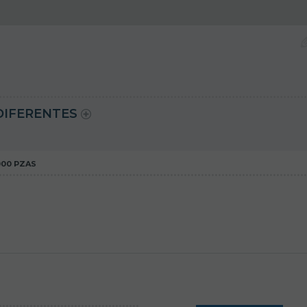
DIFERENTES
000 PZAS