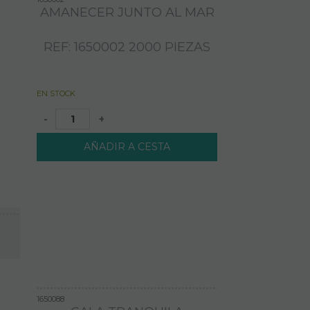
AMANECER JUNTO AL MAR
REF: 1650002 2000 PIEZAS
EN STOCK
-
+
AÑADIR A CESTA
1650088