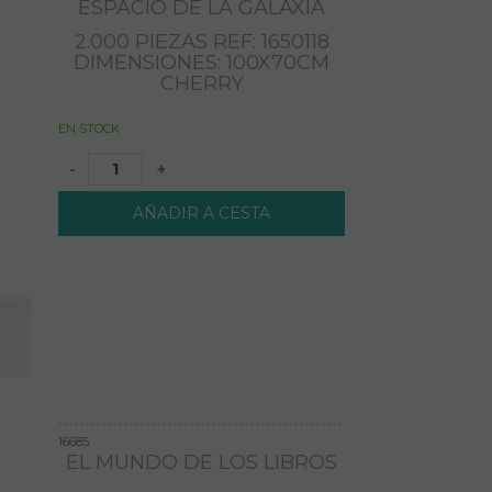
ESPACIO DE LA GALAXIA
2.000 PIEZAS REF: 1650118
DIMENSIONES: 100X70CM
CHERRY
EN STOCK
-
+
AÑADIR A CESTA
16685
EL MUNDO DE LOS LIBROS