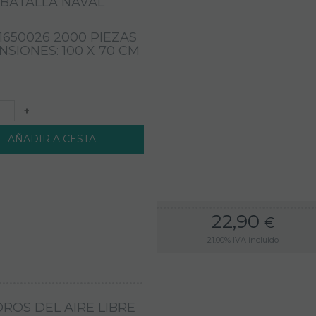
BATALLA NAVAL
 1650026 2000 PIEZAS
NSIONES: 100 X 70 CM
+
AÑADIR A CESTA
22,90
€
21.00%
IVA incluido
ROS DEL AIRE LIBRE