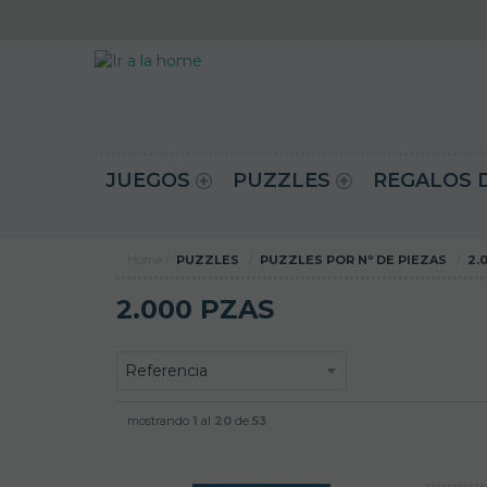
JUEGOS
PUZZLES
REGALOS 
Home
PUZZLES
PUZZLES POR Nº DE PIEZAS
2.
2.000 PZAS
mostrando
1
al
20
de
53