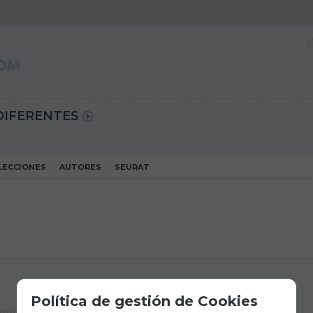
DIFERENTES
LECCIONES
AUTORES
SEURAT
Política de gestión de Cookies