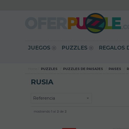
JUEGOS
PUZZLES
REGALOS 
Home
PUZZLES
PUZZLES DE PAISAJES
PAISES
R
RUSIA
mostrando
1
al
2
de
2