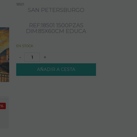
18501
SAN PETERSBURGO
REF:18501 1500PZAS
DIM:85X60CM EDUCA
EN STOCK
-
+
AÑADIR A CESTA
2%